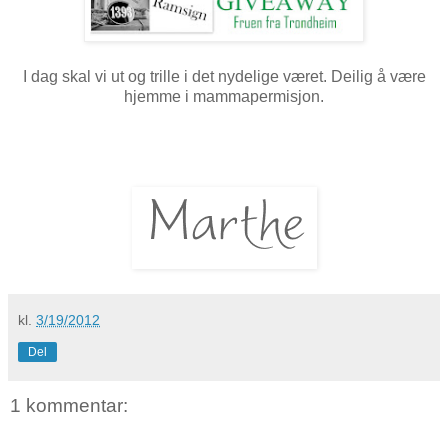
I dag skal vi ut og trille i det nydelige været. Deilig å være
hjemme i mammapermisjon.
kl.
3/19/2012
Del
1 kommentar: