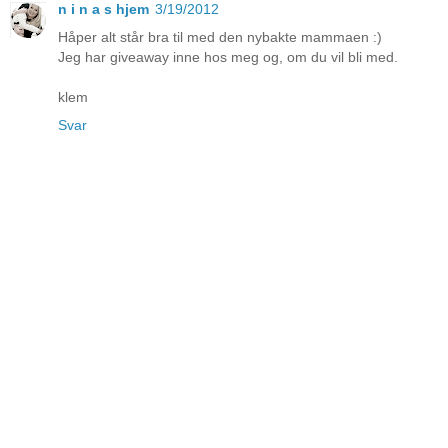
n i n a s hjem
3/19/2012
Håper alt står bra til med den nybakte mammaen :)
Jeg har giveaway inne hos meg og, om du vil bli med.
klem
Svar