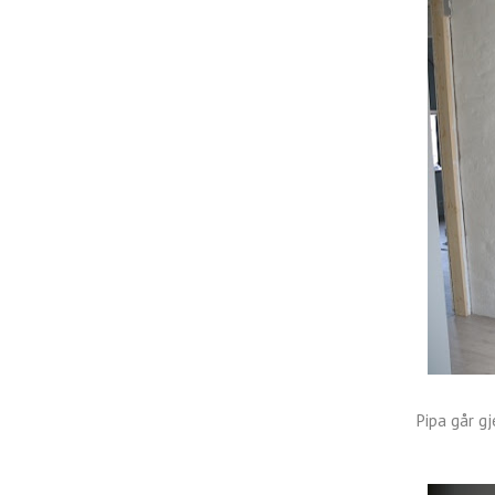
Pipa går g