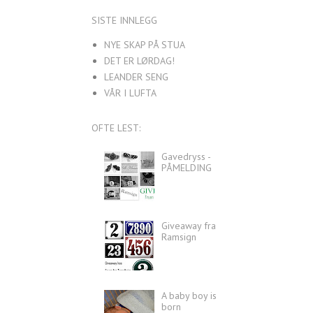
SISTE INNLEGG
NYE SKAP PÅ STUA
DET ER LØRDAG!
LEANDER SENG
VÅR I LUFTA
OFTE LEST:
Gavedryss -
PÅMELDING
Giveaway fra
Ramsign
A baby boy is
born