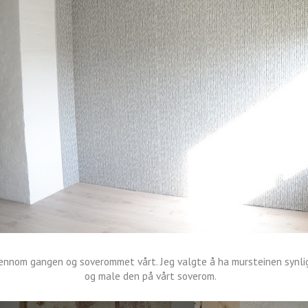
jennom gangen og soverommet vårt. Jeg valgte å ha mursteinen synli
og male den på vårt soverom.