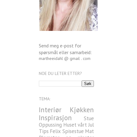
Send meg e-post for
spørsmål eller samarbeid:
martheeidahl @ gmail . com
NOE DU LETER ETTER?
TEMA:
Interiør
Kjøkken
Inspirasjon
Stue
Oppussing
Huset vårt
Jul
Tips
Felix
Spisestue
Mat