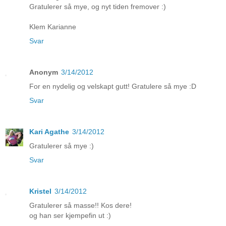
Gratulerer så mye, og nyt tiden fremover :)
Klem Karianne
Svar
Anonym
3/14/2012
For en nydelig og velskapt gutt! Gratulere så mye :D
Svar
Kari Agathe
3/14/2012
Gratulerer så mye :)
Svar
Kristel
3/14/2012
Gratulerer så masse!! Kos dere!
og han ser kjempefin ut :)