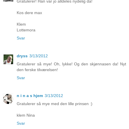
Gratulerer! Han var jo alldeles nydelig da!
Kos dere max
Klem
Lottemora
Svar
dryss
3/13/2012
Gratulerer så mye! Oh, lykke! Og den skjønnasen da! Nyt
den ferske tilværelsen!
Svar
n i n a s hjem
3/13/2012
Gratulerer så mye med den lille prinsen :)
klem Nina
Svar