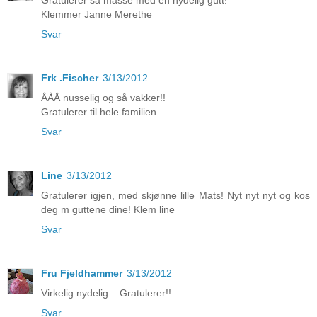
Klemmer Janne Merethe
Svar
Frk .Fischer
3/13/2012
ÅÅÅ nusselig og så vakker!!
Gratulerer til hele familien ..
Svar
Line
3/13/2012
Gratulerer igjen, med skjønne lille Mats! Nyt nyt nyt og kos
deg m guttene dine! Klem line
Svar
Fru Fjeldhammer
3/13/2012
Virkelig nydelig... Gratulerer!!
Svar