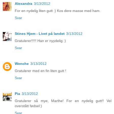
Alexandra
3/13/2012
For en nydelig liten gutt :) Kos dere masse med ham.
Svar
Stines Hjem - Livet på landet
3/13/2012
Gratulerer!!!!! Han er nyydelig :)
Svar
Wenche
3/13/2012
Gratulerer med en fin liten gutt !
Svar
Pia
3/13/2012
Gratulerer så mye, Marthe! For en nydelig gutt!! Vel
overstått fødsel:)
Svar