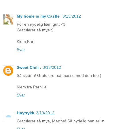
My home is my Castle
3/13/2012
For en nydelig liten gutt <3
Gratulerer så mye :)
Klem,Kari
Svar
Sweet Chili .
3/13/2012
Så skjønn! Gratulerer så masse med den lille:)
Klem fra Pernille
Svar
Høytrykk
3/13/2012
Gratulerer så mye, Marthe! Så nydelig han er! ♥
Svar