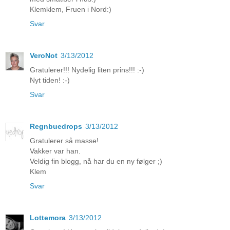
Klemklem, Fruen i Nord:)
Svar
VeroNot
3/13/2012
Gratulerer!!! Nydelig liten prins!!! :-)
Nyt tiden! :-)
Svar
Regnbuedrops
3/13/2012
Gratulerer så masse!
Vakker var han.
Veldig fin blogg, nå har du en ny følger ;)
Klem
Svar
Lottemora
3/13/2012