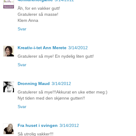
Åh, for en vakker gutt!
Gratulerer så masse!
Klem Anna
Svar
Kreativ-i-tet Ann Merete
3/14/2012
Gratulerer så mye! En nydelig liten gutt!
Svar
Dronning Maud
3/14/2012
Gratulerer så mye!!!Akkurat en uke etter meg:)
Nyt tiden med den skjønne gutten!!
Svar
Fra huset i svingen
3/14/2012
Så utrolig vakker!!!