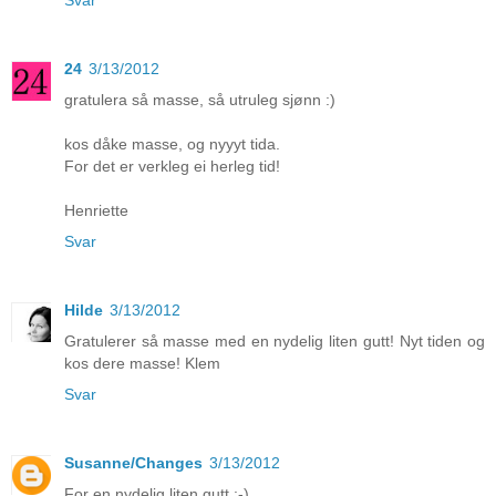
24
3/13/2012
gratulera så masse, så utruleg sjønn :)
kos dåke masse, og nyyyt tida.
For det er verkleg ei herleg tid!
Henriette
Svar
Hilde
3/13/2012
Gratulerer så masse med en nydelig liten gutt! Nyt tiden og
kos dere masse! Klem
Svar
Susanne/Changes
3/13/2012
For en nydelig liten gutt :-)