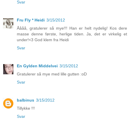
Svar
Fru Fly * Heidi
3/15/2012
Åååå, gratulerer så mye!!! Han er helt nydelig! Kos dere
masse denne første, herlige tiden. Ja, det er virkelig et
under!<3 God klem fra Heidi
Svar
En Gylden Middelvei
3/15/2012
Gratulerer så mye med lille gutten :oD
Svar
balbinus
3/15/2012
Tillykke !!!
Svar