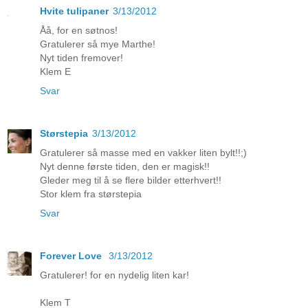
Hvite tulipaner
3/13/2012
Åå, for en søtnos!
Gratulerer så mye Marthe!
Nyt tiden fremover!
Klem E
Svar
Størstepia
3/13/2012
Gratulerer så masse med en vakker liten bylt!!;)
Nyt denne første tiden, den er magisk!!
Gleder meg til å se flere bilder etterhvert!!
Stor klem fra størstepia
Svar
Forever Love
3/13/2012
Gratulerer! for en nydelig liten kar!
Klem T