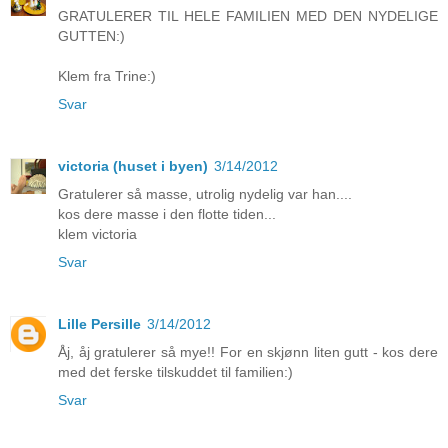
GRATULERER TIL HELE FAMILIEN MED DEN NYDELIGE
GUTTEN:)
Klem fra Trine:)
Svar
victoria (huset i byen)
3/14/2012
Gratulerer så masse, utrolig nydelig var han....
kos dere masse i den flotte tiden...
klem victoria
Svar
Lille Persille
3/14/2012
Åj, åj gratulerer så mye!! For en skjønn liten gutt - kos dere
med det ferske tilskuddet til familien:)
Svar