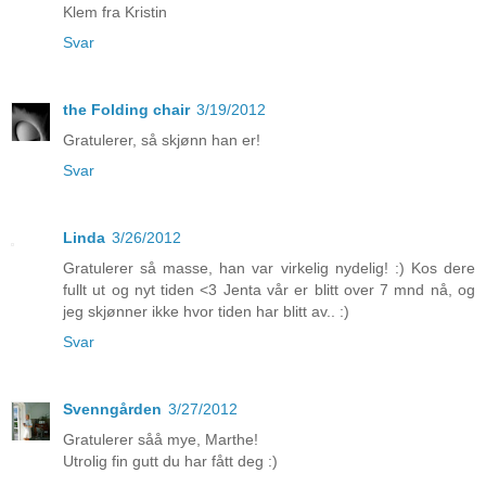
Klem fra Kristin
Svar
the Folding chair
3/19/2012
Gratulerer, så skjønn han er!
Svar
Linda
3/26/2012
Gratulerer så masse, han var virkelig nydelig! :) Kos dere
fullt ut og nyt tiden <3 Jenta vår er blitt over 7 mnd nå, og
jeg skjønner ikke hvor tiden har blitt av.. :)
Svar
Svenngården
3/27/2012
Gratulerer såå mye, Marthe!
Utrolig fin gutt du har fått deg :)