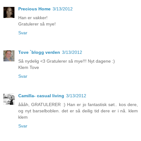
Precious Home
3/13/2012
Han er vakker!
Gratulerer så mye!
Svar
Tove `blogg verden
3/13/2012
Så nydelig <3 Gratulerer så mye!!! Nyt dagene :)
Klem Tove
Svar
Camilla- casual living
3/13/2012
åååh, GRATULERER :) Han er jo fantastisk søt.. kos dere,
og nyt barselboblen. det er så deilig tid dere er i nå. klem
klem
Svar