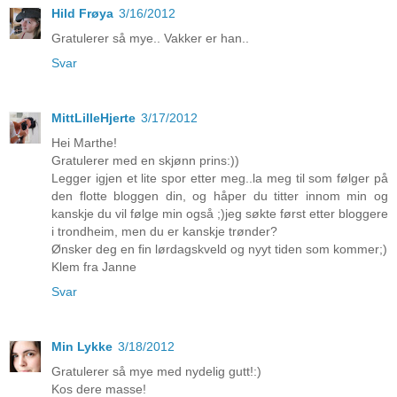
Hild Frøya
3/16/2012
Gratulerer så mye.. Vakker er han..
Svar
MittLilleHjerte
3/17/2012
Hei Marthe!
Gratulerer med en skjønn prins:))
Legger igjen et lite spor etter meg..la meg til som følger på
den flotte bloggen din, og håper du titter innom min og
kanskje du vil følge min også ;)jeg søkte først etter bloggere
i trondheim, men du er kanskje trønder?
Ønsker deg en fin lørdagskveld og nyyt tiden som kommer;)
Klem fra Janne
Svar
Min Lykke
3/18/2012
Gratulerer så mye med nydelig gutt!:)
Kos dere masse!