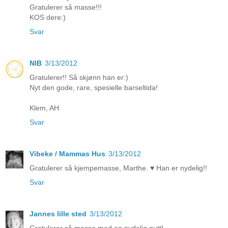
Gratulerer så masse!!!
KOS dere:)
Svar
NIB
3/13/2012
Gratulerer!! Så skjønn han er:)
Nyt den gode, rare, spesielle barseltida!
Klem, AH
Svar
Vibeke / Mammas Hus
3/13/2012
Gratulerer så kjempemasse, Marthe. ♥ Han er nydelig!!
Svar
Jannes lille sted
3/13/2012
Gratulerer så masse med en nydelig gutt!