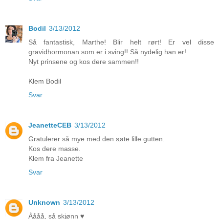
Bodil
3/13/2012
Så fantastisk, Marthe! Blir helt rørt! Er vel disse
gravidhormonan som er i sving!! Så nydelig han er!
Nyt prinsene og kos dere sammen!!
Klem Bodil
Svar
JeanetteCEB
3/13/2012
Gratulerer så mye med den søte lille gutten.
Kos dere masse.
Klem fra Jeanette
Svar
Unknown
3/13/2012
Åååå, så skjønn ♥