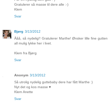
Gratulerer så masse til dere alle :-)
Klem
Svar
Bjørg
3/13/2012
Ååå, så nydelig!! Gratulerer Marthe! Ønsker lille fine gutten
all mulig lykke her i livet.
Klem fra Bjørg
Svar
Anonym
3/13/2012
Så utrolig nydelig guttebaby dere har fått Marthe :)
Nyt det og kos masse ♥
Klem Anette
Svar