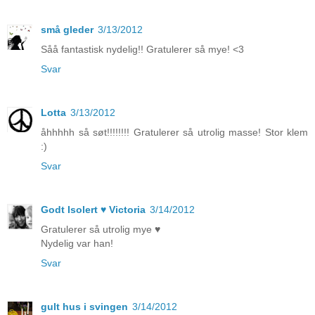
små gleder
3/13/2012
Såå fantastisk nydelig!! Gratulerer så mye! <3
Svar
Lotta
3/13/2012
åhhhhh så søt!!!!!!!! Gratulerer så utrolig masse! Stor klem
:)
Svar
Godt Isolert ♥ Victoria
3/14/2012
Gratulerer så utrolig mye ♥
Nydelig var han!
Svar
gult hus i svingen
3/14/2012