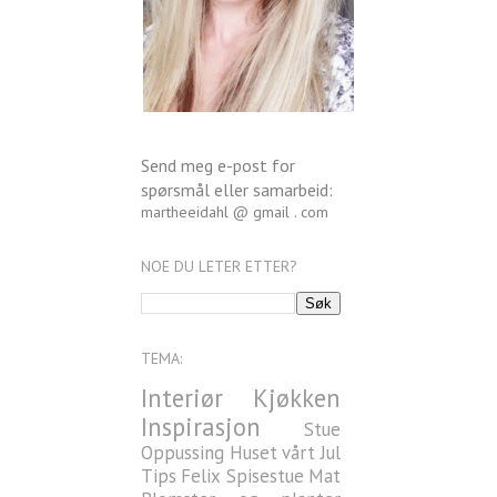
Send meg e-post for
spørsmål eller samarbeid:
martheeidahl @ gmail . com
NOE DU LETER ETTER?
TEMA:
Interiør
Kjøkken
Inspirasjon
Stue
Oppussing
Huset vårt
Jul
Tips
Felix
Spisestue
Mat