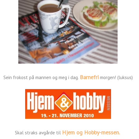
Barnefri
Sein frokost på mannen og meg i dag.
morgen! (luksus)
Hjem og Hobby-messen.
Skal straks avgårde til