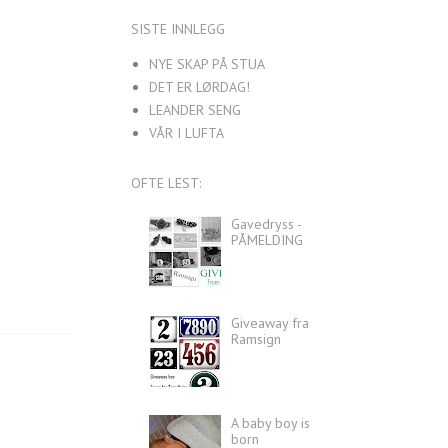
SISTE INNLEGG
NYE SKAP PÅ STUA
DET ER LØRDAG!
LEANDER SENG
VÅR I LUFTA
OFTE LEST:
Gavedryss -
PÅMELDING
Giveaway fra
Ramsign
A baby boy is
born