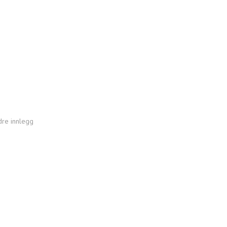
dre innlegg