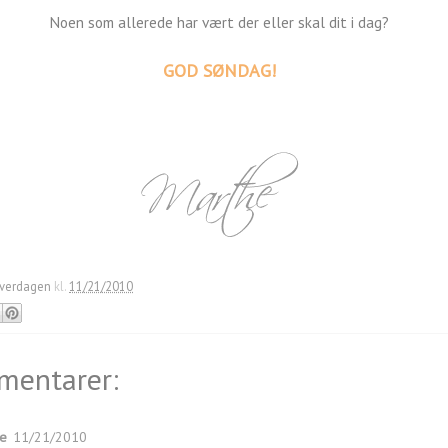
Noen som allerede har vært der eller skal dit i dag?
GOD SØNDAG!
verdagen
kl.
11/21/2010
mentarer:
ie
11/21/2010