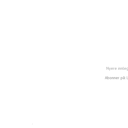
Nyere innle
Abonner på:
.