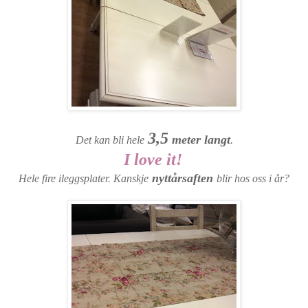
3,5
meter langt
Det kan bli hele
.
I love it!
nyttårsaften
Hele fire ileggsplater. Kanskje
blir hos oss i år?