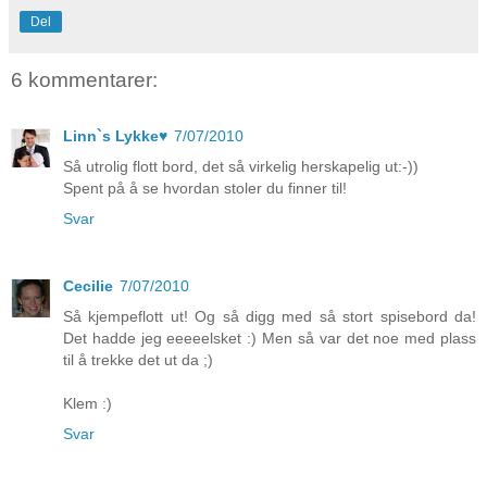
Del
6 kommentarer:
Linn`s Lykke♥
7/07/2010
Så utrolig flott bord, det så virkelig herskapelig ut:-))
Spent på å se hvordan stoler du finner til!
Svar
Cecilie
7/07/2010
Så kjempeflott ut! Og så digg med så stort spisebord da!
Det hadde jeg eeeeelsket :) Men så var det noe med plass
til å trekke det ut da ;)
Klem :)
Svar