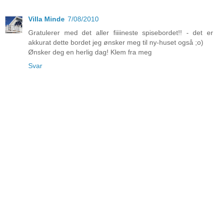
Villa Minde
7/08/2010
Gratulerer med det aller fiiiineste spisebordet!! - det er
akkurat dette bordet jeg ønsker meg til ny-huset også ;o)
Ønsker deg en herlig dag! Klem fra meg
Svar