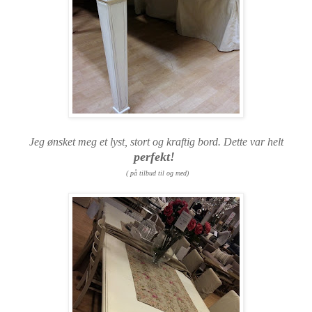
Jeg ønsket meg et lyst, stort og kraftig bord. Dette var helt
perfekt!
( på tilbud til og med)