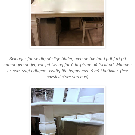
Beklager for veldig dårlige bilder, men de ble tatt i full fart på
mandagen da jeg var på Living for å inspisere på forhånd. Mannen
er, som sagt tidligere, veldig lite happy med å gå i butikker. (les:
spesielt store varehus)