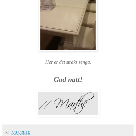
Her er det straks senga.
God natt!
kl.
7/07/2010