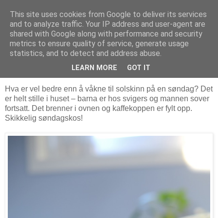
This site uses cookies from Google to deliver its services
MARTHE EIDAHL
and to analyze traffic. Your IP address and user-agent are
shared with Google along with performance and security
metrics to ensure quality of service, generate usage
statistics, and to detect and address abuse.
søndag 22. november 2015
SØNDAGSKOS
LEARN MORE
GOT IT
Hva er vel bedre enn å våkne til solskinn på en søndag? Det
er helt stille i huset – barna er hos svigers og mannen sover
fortsatt. Det brenner i ovnen og kaffekoppen er fylt opp.
Skikkelig søndagskos!