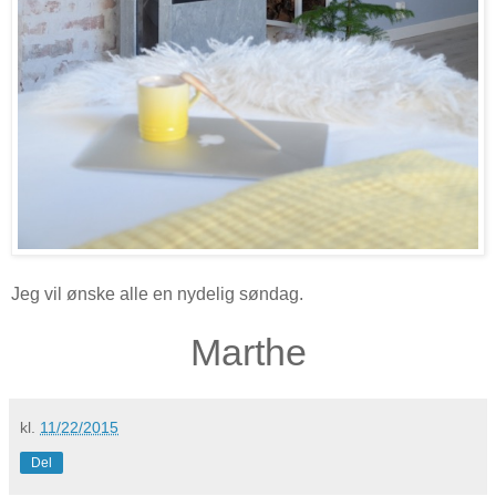
Jeg vil ønske alle en nydelig søndag.
Marthe
kl.
11/22/2015
Del