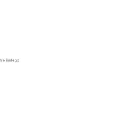
dre innlegg