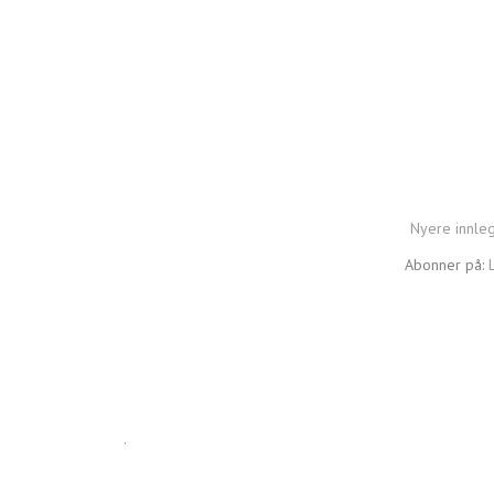
Nyere innle
Abonner på:
.