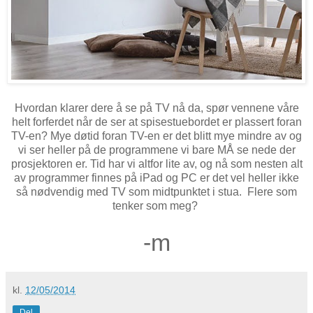
Hvordan klarer dere å se på TV nå da, spør vennene våre
helt forferdet når de ser at spisestuebordet er plassert foran
TV-en? Mye døtid foran TV-en er det blitt mye mindre av og
vi ser heller på de programmene vi bare MÅ se nede der
prosjektoren er. Tid har vi altfor lite av, og nå som nesten alt
av programmer finnes på iPad og PC er det vel heller ikke
så nødvendig med TV som midtpunktet i stua. Flere som
tenker som meg?
-m
kl.
12/05/2014
Del