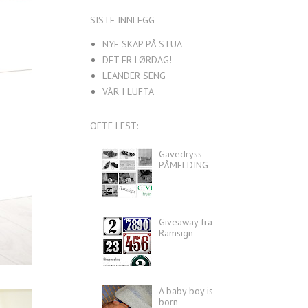
SISTE INNLEGG
NYE SKAP PÅ STUA
DET ER LØRDAG!
LEANDER SENG
VÅR I LUFTA
OFTE LEST:
Gavedryss -
PÅMELDING
Giveaway fra
Ramsign
A baby boy is
born