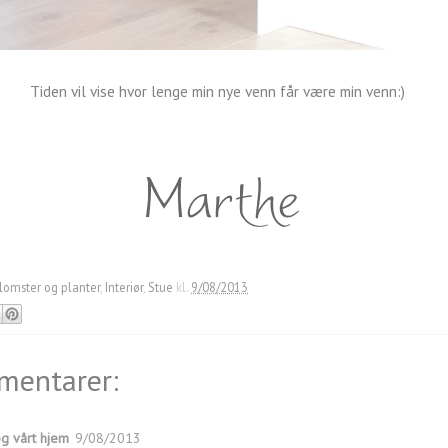
Tiden vil vise hvor lenge min nye venn får være min venn:)
lomster og planter
,
Interiør
,
Stue
kl.
9/08/2013
mentarer:
og vårt hjem
9/08/2013