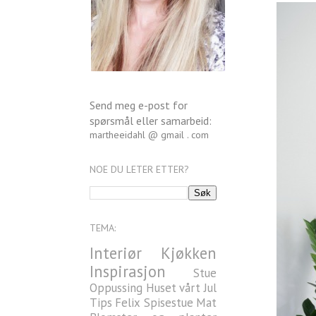
Send meg e-post for
spørsmål eller samarbeid:
martheeidahl @ gmail . com
NOE DU LETER ETTER?
TEMA:
Interiør
Kjøkken
Inspirasjon
Stue
Oppussing
Huset vårt
Jul
Tips
Felix
Spisestue
Mat