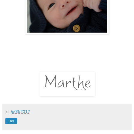
kl.
5/03/2012
Del