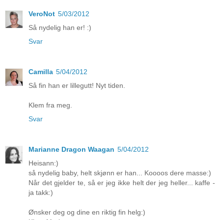
VeroNot
5/03/2012
Så nydelig han er! :)
Svar
Camilla
5/04/2012
Så fin han er lillegutt! Nyt tiden.
Klem fra meg.
Svar
Marianne Dragon Waagan
5/04/2012
Heisann:)
så nydelig baby, helt skjønn er han... Koooos dere masse:)
Når det gjelder te, så er jeg ikke helt der jeg heller... kaffe -
ja takk:)
Ønsker deg og dine en riktig fin helg:)