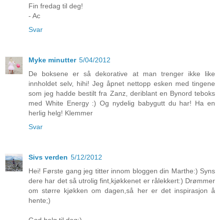
Fin fredag til deg!
- Ac
Svar
Myke minutter
5/04/2012
De boksene er så dekorative at man trenger ikke like
innholdet selv, hihi! Jeg åpnet nettopp esken med tingene
som jeg hadde bestilt fra Zanz, deriblant en Bynord teboks
med White Energy :) Og nydelig babygutt du har! Ha en
herlig helg! Klemmer
Svar
Sivs verden
5/12/2012
Hei! Første gang jeg titter innom bloggen din Marthe:) Syns
dere har det så utrolig fint,kjøkkenet er rålekkert:) Drømmer
om større kjøkken om dagen,så her er det inspirasjon å
hente;)