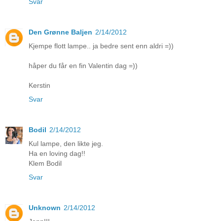
Svar
Den Grønne Baljen
2/14/2012
Kjempe flott lampe.. ja bedre sent enn aldri =))
håper du får en fin Valentin dag =))
Kerstin
Svar
Bodil
2/14/2012
Kul lampe, den likte jeg.
Ha en loving dag!!
Klem Bodil
Svar
Unknown
2/14/2012