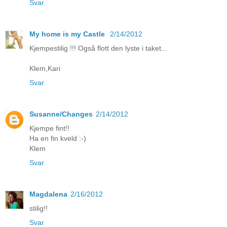
Svar
My home is my Castle
2/14/2012
Kjempestilig !!! Også flott den lyste i taket...
Klem,Kari
Svar
Susanne/Changes
2/14/2012
Kjempe fint!!
Ha en fin kveld :-)
Klem
Svar
Magdalena
2/16/2012
stilig!!
Svar