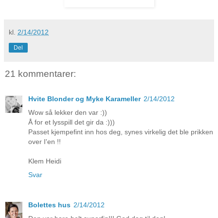
kl.
2/14/2012
Del
21 kommentarer:
Hvite Blonder og Myke Karameller
2/14/2012
Wow så lekker den var :))
Å for et lysspill det gir da :)))
Passet kjempefint inn hos deg, synes virkelig det ble prikken
over I'en !!
Klem Heidi
Svar
Bolettes hus
2/14/2012