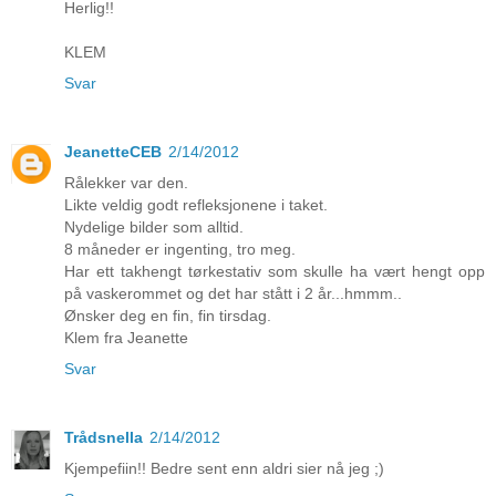
Herlig!!
KLEM
Svar
JeanetteCEB
2/14/2012
Rålekker var den.
Likte veldig godt refleksjonene i taket.
Nydelige bilder som alltid.
8 måneder er ingenting, tro meg.
Har ett takhengt tørkestativ som skulle ha vært hengt opp
på vaskerommet og det har stått i 2 år...hmmm..
Ønsker deg en fin, fin tirsdag.
Klem fra Jeanette
Svar
Trådsnella
2/14/2012
Kjempefiin!! Bedre sent enn aldri sier nå jeg ;)