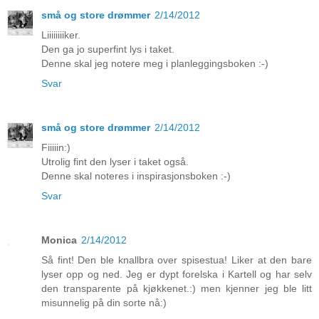
små og store drømmer
2/14/2012
Liiiiiiiiker.
Den ga jo superfint lys i taket.
Denne skal jeg notere meg i planleggingsboken :-)
Svar
små og store drømmer
2/14/2012
Fiiiiin:)
Utrolig fint den lyser i taket også.
Denne skal noteres i inspirasjonsboken :-)
Svar
Monica
2/14/2012
Så fint! Den ble knallbra over spisestua! Liker at den bare
lyser opp og ned. Jeg er dypt forelska i Kartell og har selv
den transparente på kjøkkenet.:) men kjenner jeg ble litt
misunnelig på din sorte nå:)