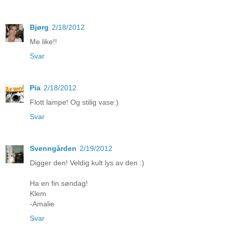
Bjørg
2/18/2012
Me like!!
Svar
Pia
2/18/2012
Flott lampe! Og stilig vase:)
Svar
Svenngården
2/19/2012
Digger den! Veldig kult lys av den :)
Ha en fin søndag!
Klem
-Amalie
Svar