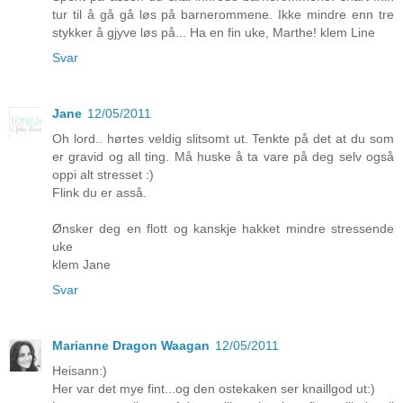
tur til å gå gå løs på barnerommene. Ikke mindre enn tre
stykker å gjyve løs på... Ha en fin uke, Marthe! klem Line
Svar
Jane
12/05/2011
Oh lord.. hørtes veldig slitsomt ut. Tenkte på det at du som
er gravid og all ting. Må huske å ta vare på deg selv også
oppi alt stresset :)
Flink du er asså.
Ønsker deg en flott og kanskje hakket mindre stressende
uke
klem Jane
Svar
Marianne Dragon Waagan
12/05/2011
Heisann:)
Her var det mye fint...og den ostekaken ser knaillgod ut:)