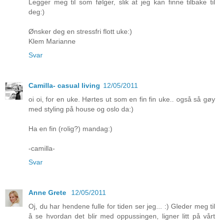
Legger meg til som følger, slik at jeg kan finne tilbake til
deg:)
Ønsker deg en stressfri flott uke:)
Klem Marianne
Svar
Camilla- casual living
12/05/2011
oi oi, for en uke. Hørtes ut som en fin fin uke.. også så gøy
med styling på house og oslo da:)
Ha en fin (rolig?) mandag:)
-camilla-
Svar
Anne Grete
12/05/2011
Oj, du har hendene fulle for tiden ser jeg... :) Gleder meg til
å se hvordan det blir med oppussingen, ligner litt på vårt