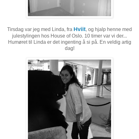
Hviit
Tirsdag var jeg med Linda, fra
, og hjalp henne med
julestylingen hos House of Oslo. 10 timer var vi der...
Humøret til Linda er det ingenting å si på. En veldig artig
dag!