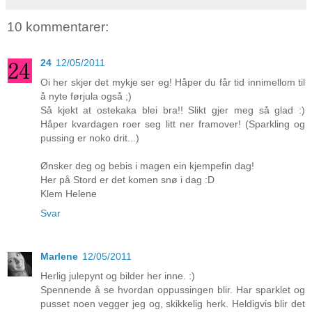
10 kommentarer:
24
12/05/2011
Oi her skjer det mykje ser eg! Håper du får tid innimellom til
å nyte førjula også ;)
Så kjekt at ostekaka blei bra!! Slikt gjer meg så glad :)
Håper kvardagen roer seg litt ner framover! (Sparkling og
pussing er noko drit...)
Ønsker deg og bebis i magen ein kjempefin dag!
Her på Stord er det komen snø i dag :D
Klem Helene
Svar
Marlene
12/05/2011
Herlig julepynt og bilder her inne. :)
Spennende å se hvordan oppussingen blir. Har sparklet og
pusset noen vegger jeg og, skikkelig herk. Heldigvis blir det