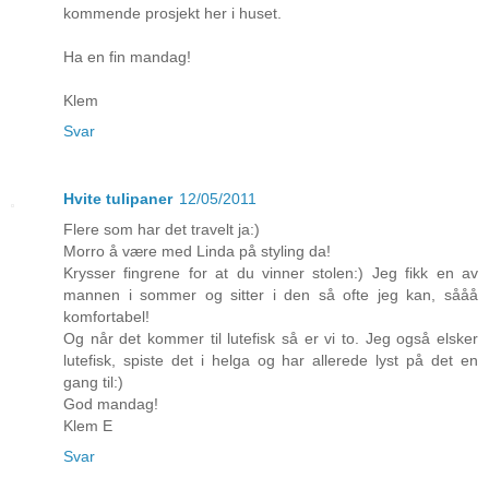
kommende prosjekt her i huset.
Ha en fin mandag!
Klem
Svar
Hvite tulipaner
12/05/2011
Flere som har det travelt ja:)
Morro å være med Linda på styling da!
Krysser fingrene for at du vinner stolen:) Jeg fikk en av
mannen i sommer og sitter i den så ofte jeg kan, sååå
komfortabel!
Og når det kommer til lutefisk så er vi to. Jeg også elsker
lutefisk, spiste det i helga og har allerede lyst på det en
gang til:)
God mandag!
Klem E
Svar