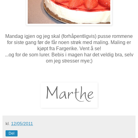
Mandag igjen og jeg skal (forhåpentligvis) pusse rommene
for siste gang før de får noen strøk med maling. Maling er
kjøpt fra Fargerike. Vent å se!
...og for de som lurer. Bebis i magen har det veldig bra, selv
om jeg stresser mye;)
kl.
12/05/2011
Del