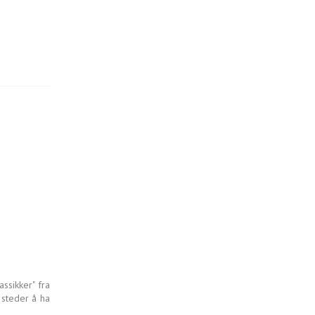
ssikker" fra
 steder å ha