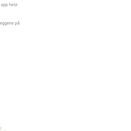
t opp hele
 veggene på