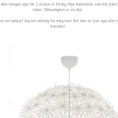
ikke henges opp før 2. etasje er ferdig. Mye materialer som blir bær
tiden. Tålmodighet er en dyd.
re om lampa? Jeg ser virkelig for meg hvor fint den vil lyse opp alle
kvelden!