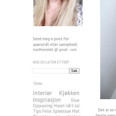
Send meg e-post for
spørsmål eller samarbeid:
martheeidahl @ gmail . com
NOE DU LETER ETTER?
TEMA:
Interiør
Kjøkken
Inspirasjon
Stue
Oppussing
Huset vårt
Jul
Det er en 
Tips
Felix
Spisestue
Mat
første gang.