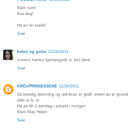
Nam nam!
Kos deg!
Ha en fin kveld!
Svar
helen og gutta
11/26/2011
mmmm hørtes kjempegodt ut, kos dere
Svar
KROnPRINSESSENE
11/26/2011
Så koselig stemning og rød-brus er godt, enten du er gravid
eller ei hi, hi.
Ha en fin 1.søndag i advent i morgen.
Klem May Helen
Svar