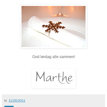
God lørdag alle sammen!
kl.
11/26/2011