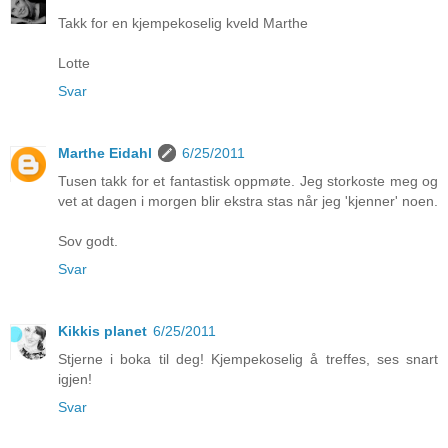
Takk for en kjempekoselig kveld Marthe
Lotte
Svar
Marthe Eidahl
6/25/2011
Tusen takk for et fantastisk oppmøte. Jeg storkoste meg og
vet at dagen i morgen blir ekstra stas når jeg 'kjenner' noen.
Sov godt.
Svar
Kikkis planet
6/25/2011
Stjerne i boka til deg! Kjempekoselig å treffes, ses snart
igjen!
Svar