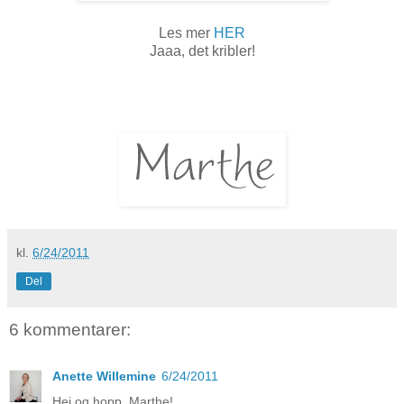
Les mer
HER
Jaaa, det kribler!
kl.
6/24/2011
Del
6 kommentarer:
Anette Willemine
6/24/2011
Hei og hopp, Marthe!