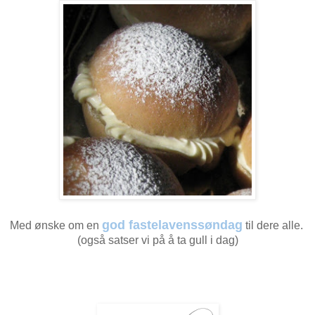
god fastelavenssøndag
Med ønske om en
til dere alle.
(også satser vi på å ta gull i dag)