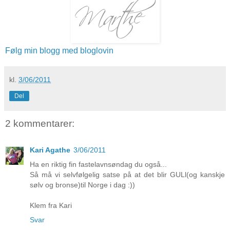
Følg min blogg med bloglovin
kl.
3/06/2011
Del
2 kommentarer:
Kari Agathe
3/06/2011
Ha en riktig fin fastelavnsøndag du også...
Så må vi selvfølgelig satse på at det blir GULl(og kanskje
sølv og bronse)til Norge i dag :))
Klem fra Kari
Svar