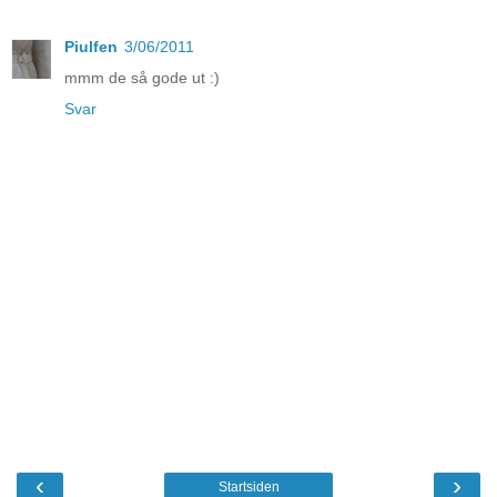
Piulfen
3/06/2011
mmm de så gode ut :)
Svar
‹
›
Startsiden