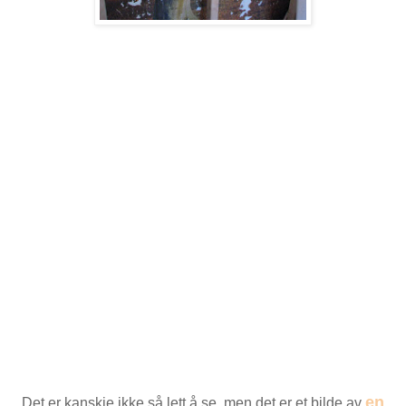
en
Det er kanskje ikke så lett å se, men det er et bilde av