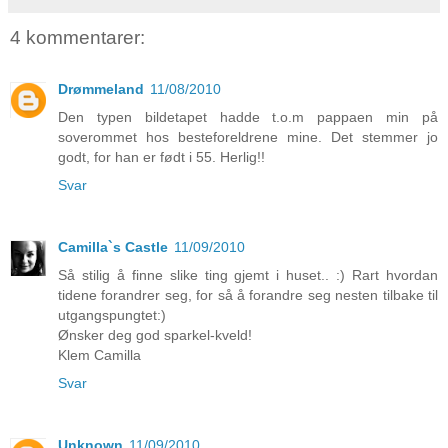
4 kommentarer:
Drømmeland
11/08/2010
Den typen bildetapet hadde t.o.m pappaen min på
soverommet hos besteforeldrene mine. Det stemmer jo
godt, for han er født i 55. Herlig!!
Svar
Camilla`s Castle
11/09/2010
Så stilig å finne slike ting gjemt i huset.. :) Rart hvordan
tidene forandrer seg, for så å forandre seg nesten tilbake til
utgangspungtet:)
Ønsker deg god sparkel-kveld!
Klem Camilla
Svar
Unknown
11/09/2010