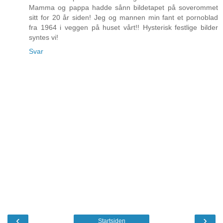
Mamma og pappa hadde sånn bildetapet på soverommet
sitt for 20 år siden! Jeg og mannen min fant et pornoblad
fra 1964 i veggen på huset vårt!! Hysterisk festlige bilder
syntes vi!
Svar
‹
›
Startsiden