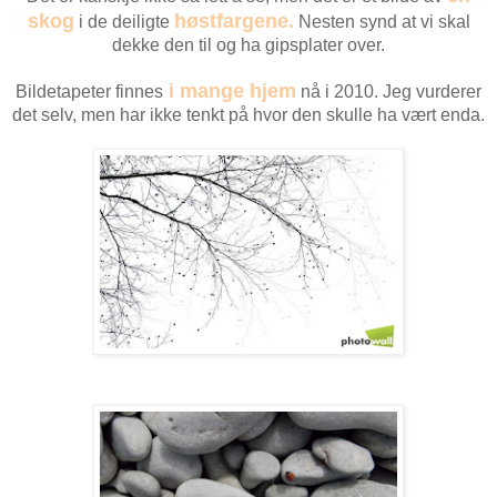
skog
høstfargene.
i de deiligte
Nesten synd at vi skal
dekke den til og ha gipsplater over.
i mange hjem
Bildetapeter finnes
nå i 2010. Jeg vurderer
det selv, men har ikke tenkt på hvor den skulle ha vært enda.