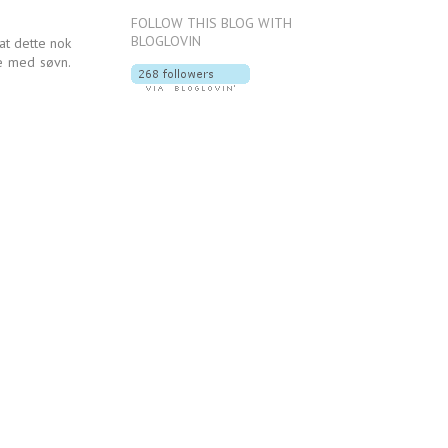
FOLLOW THIS BLOG WITH
BLOGLOVIN
at dette nok
me med søvn.