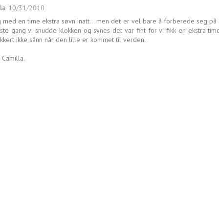
la
10/31/2010
g med en time ekstra søvn inatt... men det er vel bare å forberede seg på 
iste gang vi snudde klokken og synes det var fint for vi fikk en ekstra ti
sikkert ikke sånn når den lille er kommet til verden.
 Camilla.