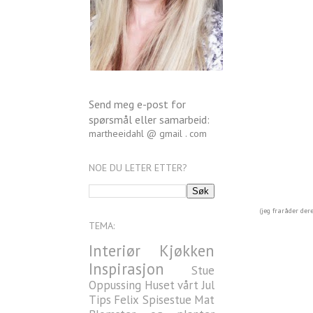
Send meg e-post for
spørsmål eller samarbeid:
martheeidahl @ gmail . com
NOE DU LETER ETTER?
(jeg fraråder der
TEMA:
Interiør
Kjøkken
Inspirasjon
Stue
Oppussing
Huset vårt
Jul
Tips
Felix
Spisestue
Mat