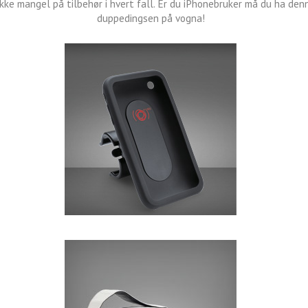
ikke mangel på tilbehør i hvert fall. Er du iPhonebruker må du ha denn
duppedingsen på vogna!