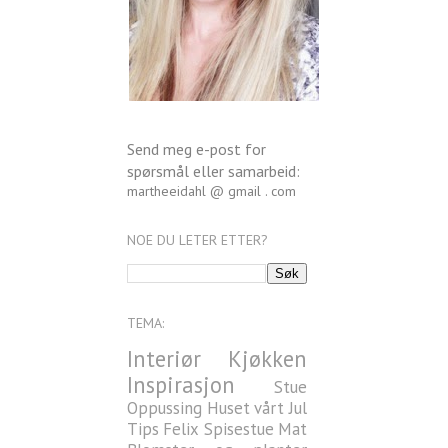
Send meg e-post for
spørsmål eller samarbeid:
martheeidahl @ gmail . com
NOE DU LETER ETTER?
TEMA:
Interiør
Kjøkken
Inspirasjon
Stue
Oppussing
Huset vårt
Jul
Tips
Felix
Spisestue
Mat