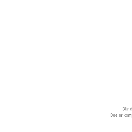
Blir 
Bee er komp