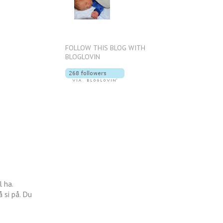
FOLLOW THIS BLOG WITH
BLOGLOVIN
l ha.
 si på. Du