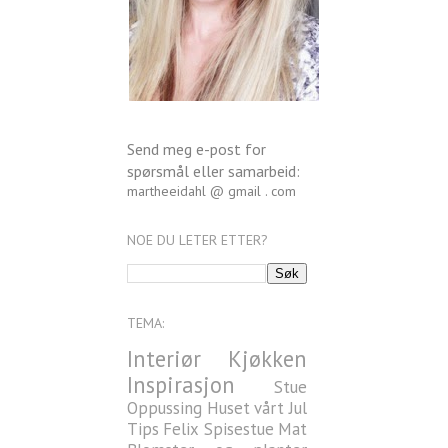
Send meg e-post for
spørsmål eller samarbeid:
martheeidahl @ gmail . com
NOE DU LETER ETTER?
TEMA:
Interiør
Kjøkken
Inspirasjon
Stue
Oppussing
Huset vårt
Jul
Tips
Felix
Spisestue
Mat