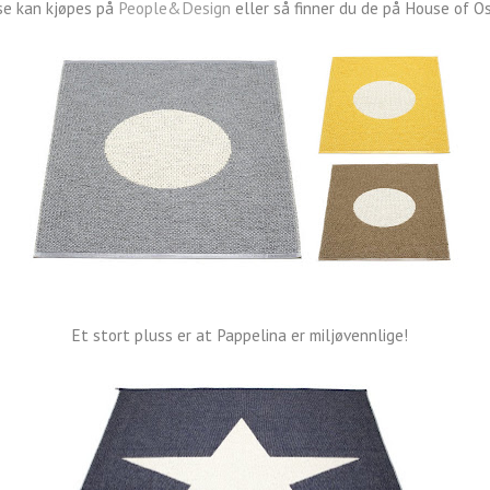
se kan kjøpes på
People&Design
eller så finner du de på House of O
Et stort pluss er at Pappelina er miljøvennlige!