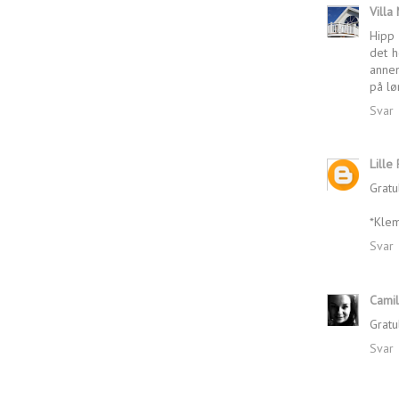
Villa
Hipp 
det h
annen
på lø
Svar
Lille 
Gratu
*Kle
Svar
Camil
Gratu
Svar