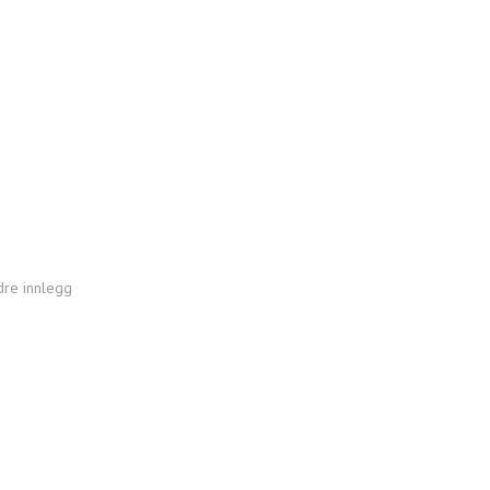
dre innlegg