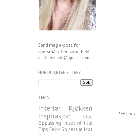
Send meg e-post for
spørsmål eller samarbeid:
martheeidahl @ gmail . com
NOE DU LETER ETTER?
TEMA:
Interiør
Kjøkken
Det har 
Inspirasjon
Stue
Oppussing
Huset vårt
Jul
Tips
Felix
Spisestue
Mat