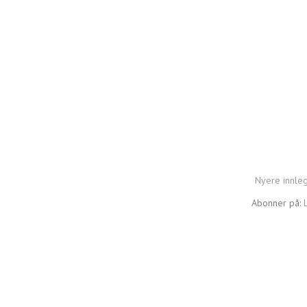
Nyere innle
Abonner på: