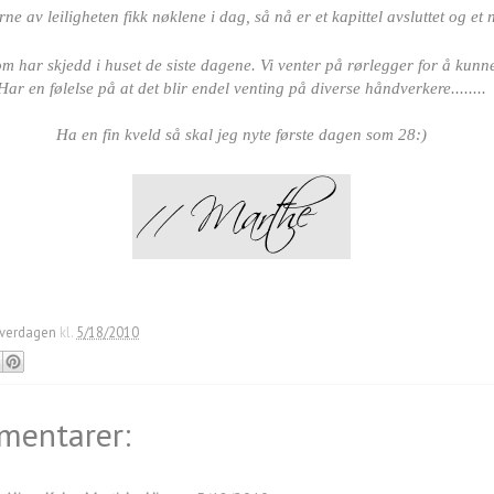
rne av leiligheten fikk nøklene i dag, så nå er et kapittel avsluttet og et 
m har skjedd i huset de siste dagene. Vi venter på rørlegger for å kunne 
Har en følelse på at det blir endel venting på diverse håndverkere........
Ha en fin kveld så skal jeg nyte første dagen som 28:)
verdagen
kl.
5/18/2010
mentarer: