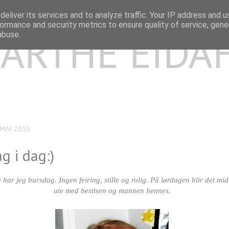
eliver its services and to analyze traffic. Your IP address and 
ormance and security metrics to ensure quality of service, gen
ARTHE EIDA
abuse.
 MAI 2010
g i dag:)
dag har jeg bursdag. Ingen feiring, stille og rolig. På lørdagen blir det m
ute med bestisen og mannen hennes.