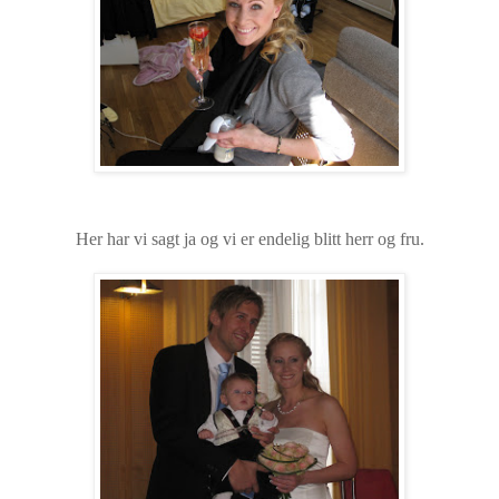
Her har vi sagt ja og vi er endelig blitt herr og fru.