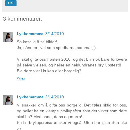
Del
3 kommentarer:
Lykkemamma
3/14/2010
Så koselig å se bilder!
Ja, sånn er livet som spedbarnsmamma ;-)
Vi skal gifte oss høsten 2010, og det blir nok bare forlovere
på selve vielsen, og heller en heidundranes bryllupsfest!!
Ble dere viet i kriken eller borgelig?
Svar
Lykkemamma
3/14/2010
Vi snakker om å gifte oss borgelig. Det føles riktig for oss,
og heller ha en kjempe bryllupsfest som det virker som dere
skal ha? Med sang, dans og morro!
En fin bryllupsreise ønsker vi også. Uten barn, en liten uke
:-)