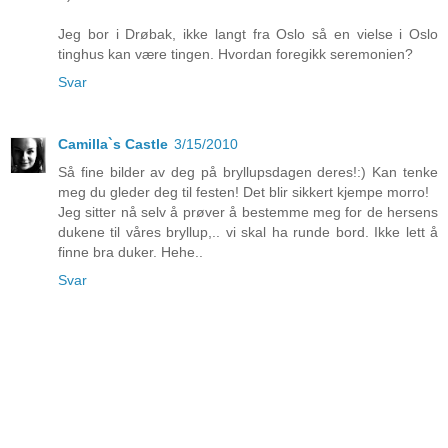
Jeg bor i Drøbak, ikke langt fra Oslo så en vielse i Oslo
tinghus kan være tingen. Hvordan foregikk seremonien?
Svar
Camilla`s Castle
3/15/2010
Så fine bilder av deg på bryllupsdagen deres!:) Kan tenke
meg du gleder deg til festen! Det blir sikkert kjempe morro!
Jeg sitter nå selv å prøver å bestemme meg for de hersens
dukene til våres bryllup,.. vi skal ha runde bord. Ikke lett å
finne bra duker. Hehe..
Svar