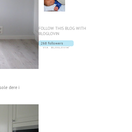
FOLLOW THIS BLOG WITH
BLOGLOVIN
sole dere i