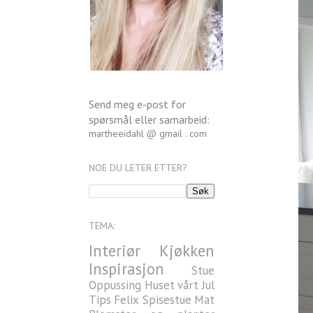
Send meg e-post for
spørsmål eller samarbeid:
martheeidahl @ gmail . com
NOE DU LETER ETTER?
TEMA:
Interiør
Kjøkken
Inspirasjon
Stue
Oppussing
Huset vårt
Jul
Tips
Felix
Spisestue
Mat