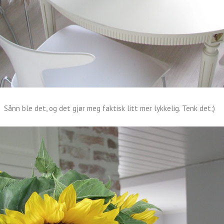
Sånn ble det, og det gjør meg faktisk litt mer lykkelig. Tenk det;)