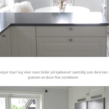
elper mye! Jeg viser noen bilder på kjøkkenet samtidig som dere kan 
glansen av disse fine solsikkene.