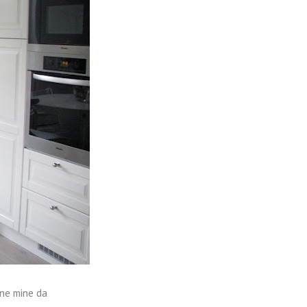
ene mine da