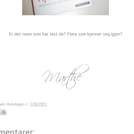
Er det noen som har lest de? Flere som kjenner seg igjen?
arn
,
Hverdagen
kl.
1/18/2011
mentarer: