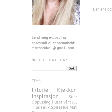
Den ene bo
Send meg e-post for
spørsmål eller samarbeid:
martheeidahl @ gmail . com
NOE DU LETER ETTER?
TEMA:
Interiør
Kjøkken
Inspirasjon
Stue
Oppussing
Huset vårt
Jul
Tips
Felix
Spisestue
Mat