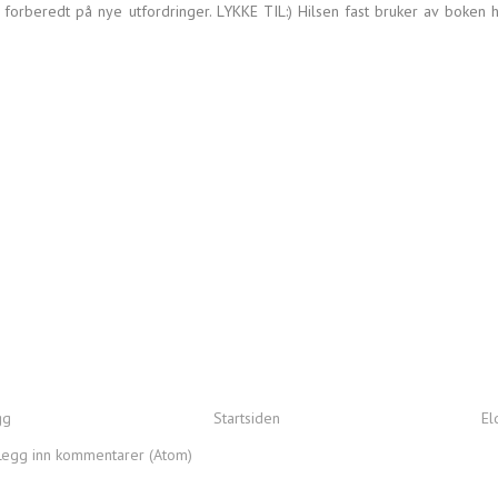
forberedt på nye utfordringer. LYKKE TIL:) Hilsen fast bruker av boken
gg
Startsiden
El
Legg inn kommentarer (Atom)