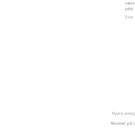
være 
jobb
Svar
Nyere innle
Abonner på: