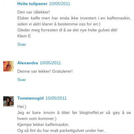
Hvite tulipaner
10/05/2011
Den var rålekker!
Elsker kaffe men har enda ikke investert i en kaffemaskin,
siden vi aldri klarer å bestemme oss for en:)
Gleder meg forresten til å se det nye hvite gulvet ditt!
Klem E
Svar
Alexandra
10/05/2011
Denne var lekker! Gratulerer!
Svar
Tommensgirl
10/05/2011
Hei:)
Jeg er bare innom å titter før blogtreffet,er så gøy å se
hvem som kommer:)
Kjempe lekker kaffemaskin.
Og så fint du har malt parkettgulvet under her..