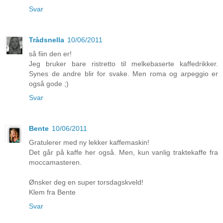
Svar
Trådsnella
10/06/2011
så fiin den er!
Jeg bruker bare ristretto til melkebaserte kaffedrikker.
Synes de andre blir for svake. Men roma og arpeggio er
også gode ;)
Svar
Bente
10/06/2011
Gratulerer med ny lekker kaffemaskin!
Det går på kaffe her også. Men, kun vanlig traktekaffe fra
moccamasteren.
Ønsker deg en super torsdagskveld!
Klem fra Bente
Svar