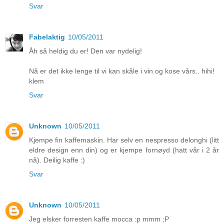
Svar
Fabelaktig
10/05/2011
Åh så heldig du er! Den var nydelig!
Nå er det ikke lenge til vi kan skåle i vin og kose vårs.. hihi!
klem
Svar
Unknown
10/05/2011
Kjempe fin kaffemaskin. Har selv en nespresso delonghi (litt
eldre design enn din) og er kjempe fornøyd (hatt vår i 2 år
nå). Deilig kaffe :)
Svar
Unknown
10/05/2011
Jeg elsker forresten kaffe mocca :p mmm ;P