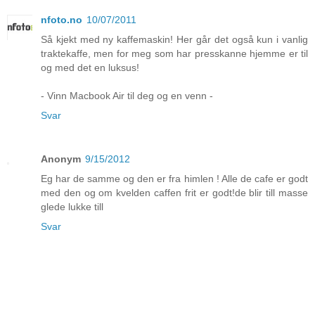
nfoto.no
10/07/2011
Så kjekt med ny kaffemaskin! Her går det også kun i vanlig
traktekaffe, men for meg som har presskanne hjemme er til
og med det en luksus!
- Vinn Macbook Air til deg og en venn -
Svar
Anonym
9/15/2012
Eg har de samme og den er fra himlen ! Alle de cafe er godt
med den og om kvelden caffen frit er godt!de blir till masse
glede lukke till
Svar