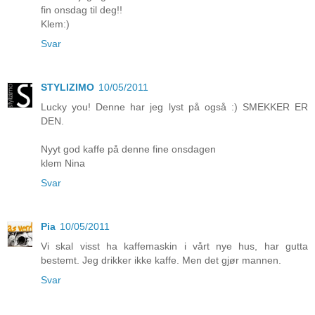
fin onsdag til deg!!
Klem:)
Svar
STYLIZIMO
10/05/2011
Lucky you! Denne har jeg lyst på også :) SMEKKER ER
DEN.
Nyyt god kaffe på denne fine onsdagen
klem Nina
Svar
Pia
10/05/2011
Vi skal visst ha kaffemaskin i vårt nye hus, har gutta
bestemt. Jeg drikker ikke kaffe. Men det gjør mannen.
Svar