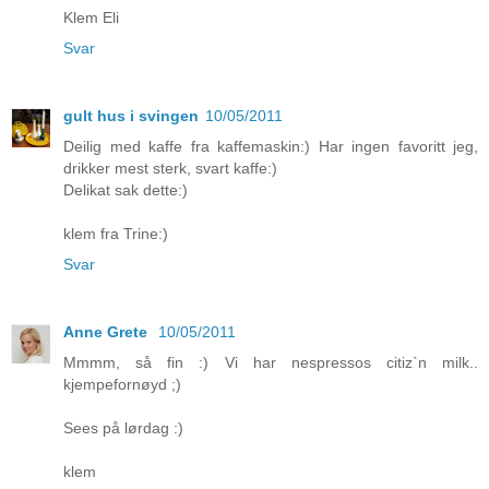
Klem Eli
Svar
gult hus i svingen
10/05/2011
Deilig med kaffe fra kaffemaskin:) Har ingen favoritt jeg,
drikker mest sterk, svart kaffe:)
Delikat sak dette:)
klem fra Trine:)
Svar
Anne Grete
10/05/2011
Mmmm, så fin :) Vi har nespressos citiz`n milk..
kjempefornøyd ;)
Sees på lørdag :)
klem