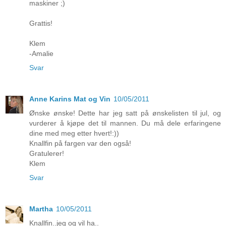
maskiner ;)
Grattis!
Klem
-Amalie
Svar
Anne Karins Mat og Vin
10/05/2011
Ønske ønske! Dette har jeg satt på ønskelisten til jul, og
vurderer å kjøpe det til mannen. Du må dele erfaringene
dine med meg etter hvert!:))
Knallfin på fargen var den også!
Gratulerer!
Klem
Svar
Martha
10/05/2011
Knallfin..jeg og vil ha..