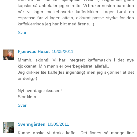
kapsler så anbefaler jeg ristretto. Vi bruker nesten bare den
når vi lager melkebaserte kaffedrikker. Lager først en
espresso før vi lager latte'n, akkurat passe styrke for den
kaffekjerringa jeg har blitt med årene. :)
Svar
Fjasevas Huset
10/05/2011
Mmmh, skjønt!! Vi har integrert kaffemaskin i det nye
kjøkkenet. Min mann er overbegeistret iallefall..
Jeg drikker lite kaffe(les ingenting) men jeg skjønner at det
er deilig;-)
Nyt hverdagsluksusen!
Stor klem
Svar
Svenngården
10/05/2011
Kunne ønske vi drakk kaffe.. Det finnes så mange fine