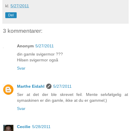
kl.
5/27/2011
Del
3 kommentarer:
Anonym
5/27/2011
din gamle svigermor ???
Hilsen svigermor også
Svar
Marthe Eidahl
5/27/2011
Ser at det der ble skrevet feil. Mente selvfølgelig at
symaskinen er din gamle, ikke at du er gammel;)
Svar
Cecilie
5/28/2011