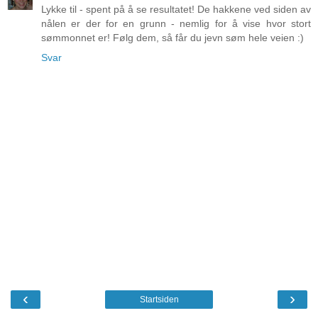
Lykke til - spent på å se resultatet! De hakkene ved siden av
nålen er der for en grunn - nemlig for å vise hvor stort
sømmonnet er! Følg dem, så får du jevn søm hele veien :)
Svar
‹
›
Startsiden