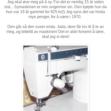
Jeg skal øve meg på å sy. For det er nemlig 15 år siden
sist... Symaskinen er min svigermor sin. Den kjøpte hun da
hun var 19 år gammel for 925 kr(!) Jeg syns det var himla
mye penger, for å være i 1970.
Den går så den suser enda. Jada, dere får lov til å le av
meg..og bittelitt av maskinen! Det er aldri forseint å lære,
skal jeg si dere!